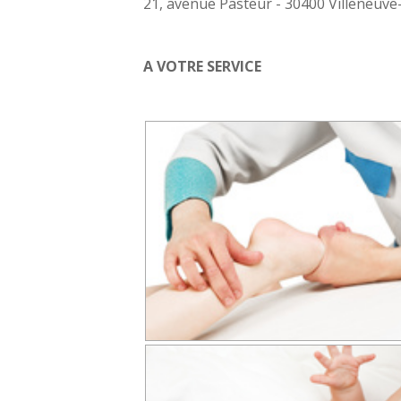
21, avenue Pasteur - 30400 Villeneuve
A VOTRE SERVICE