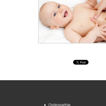
Ostéopathie