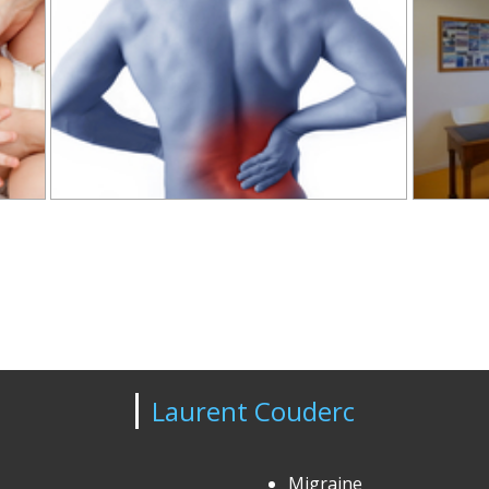
Laurent Couderc
Migraine