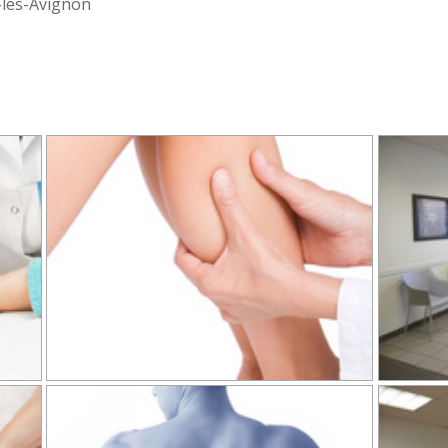
-lès-Avignon