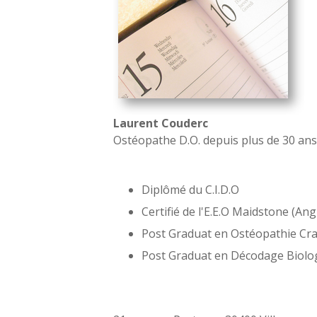
Laurent Couderc
Ostéopathe D.O. depuis plus de 30 ans
Diplômé du C.I.D.O
Certifié de l'E.E.O Maidstone (Ang
Post Graduat en Ostéopathie Cr
Post Graduat en Décodage Biolo