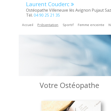
Aller au contenu principal
Laurent Couderc
Ostéopathe Villeneuve lès Avignon Pujaut Saz
Tél.
04 90 25 21 35
Accueil
Présentation
Sportif
Femme enceinte
N
Votre Ostéopathe